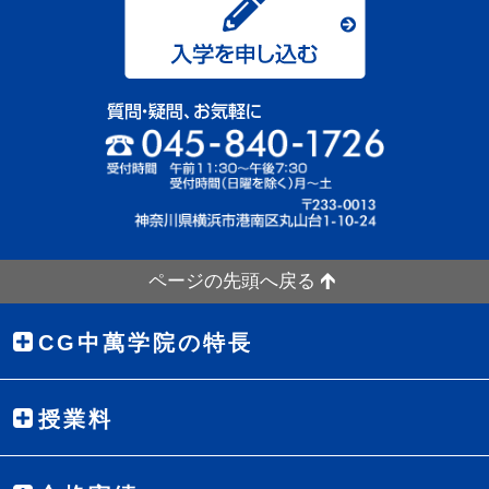
ページの先頭へ戻る
CG中萬学院の特長
授業料