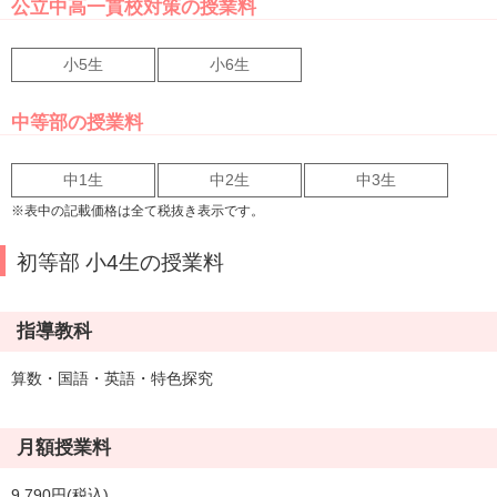
公立中高一貫校対策の授業料
小5生
小6生
中等部の授業料
中1生
中2生
中3生
※表中の記載価格は全て税抜き表示です。
初等部 小4生の授業料
指導教科
算数・国語・英語・特色探究
月額授業料
9,790円(税込)