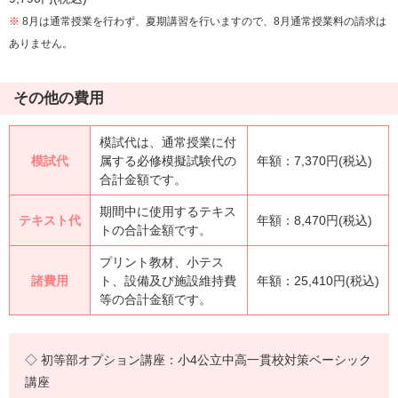
※
8月は通常授業を行わず、夏期講習を行いますので、8月通常授業料の請求は
ありません。
その他の費用
模試代は、通常授業に付
模試代
属する必修模擬試験代の
年額：7,370円(税込)
合計金額です。
期間中に使用するテキス
テキスト代
年額：8,470円(税込)
トの合計金額です。
プリント教材、小テス
諸費用
ト、設備及び施設維持費
年額：25,410円(税込)
等の合計金額です。
◇ 初等部オプション講座：小4公立中高一貫校対策ベーシック
講座