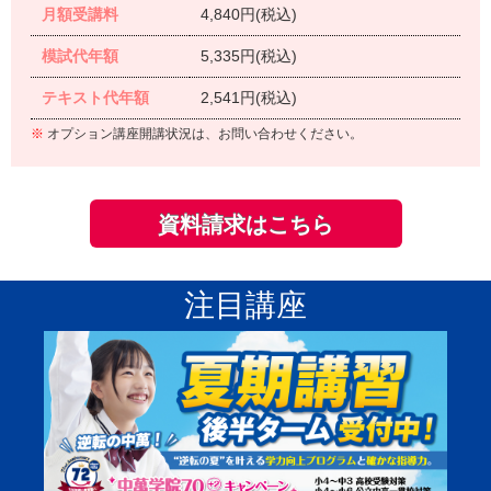
月額受講料
4,840円(税込)
模試代年額
5,335円(税込)
テキスト代年額
2,541円(税込)
※
オプション講座開講状況は、お問い合わせください。
資料請求はこちら
注目講座