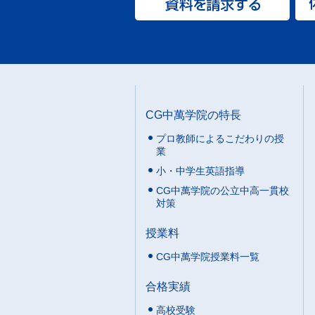
CG中萬学院の特長
プロ教師によるこだわりの授
業
小・中学生英語指導
CG中萬学院の公立中高一貫校
対策
授業料
CG中萬学院授業料一覧
合格実績
高校受験