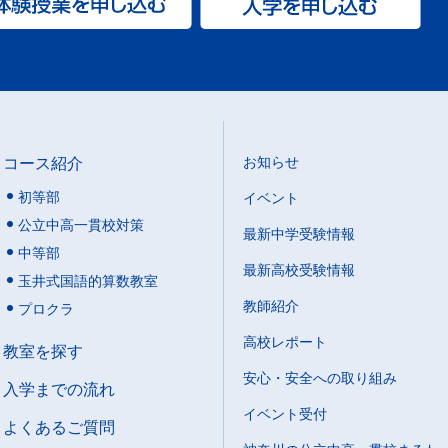
コース紹介
お知らせ
初等部
イベント
公立中高一貫校対策
最新中学受験情報
中等部
最新高校受験情報
玉井式国語的算数教室
教師紹介
プロクラ
高校レポート
教室を探す
安心・安全への取り組み
入学までの流れ
イベント受付
よくあるご質問