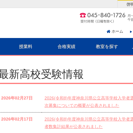
啓
ホーム
授業料
合格実績
教室を探す
最新高校受験情報
2026年02月27日
2026(令和8)年度神奈川県公立高等学校入学
次募集についての概要が公表されました
2026年02月17日
2026(令和8)年度神奈川県公立高等学校入学
者数集計結果が公表されました