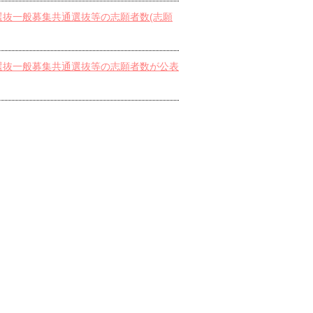
者選抜一般募集共通選抜等の志願者数(志願
者選抜一般募集共通選抜等の志願者数が公表