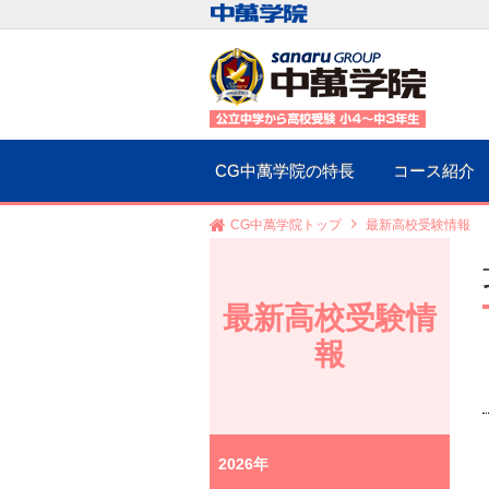
CG中萬学院の特長
コース紹介
CG中萬学院トップ
最新高校受験情報
最新高校受験情
報
2026年