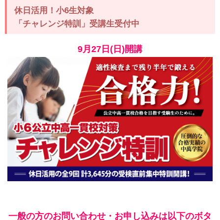
休日活用！小6生対象
「チャレンジ特訓」受講生受付中
9月27日(日)開講
一般の方のお問い合わせ・お申し込みは以下のボタ