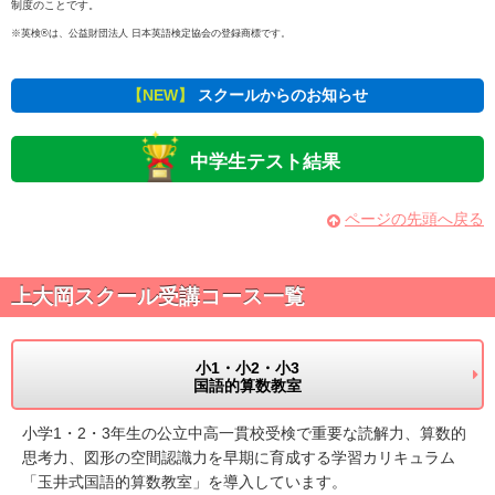
制度のことです。
※英検®は、公益財団法人 日本英語検定協会の登録商標です。
【NEW】
スクールからのお知らせ
中学生テスト結果
ページの先頭へ戻る
上大岡スクール受講コース一覧
小1・小2・小3
国語的算数教室
小学1・2・3年生の公立中高一貫校受検で重要な読解力、算数的
思考力、図形の空間認識力を早期に育成する学習カリキュラム
「玉井式国語的算数教室」を導入しています。