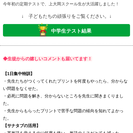
今年初の定期テストで、上大岡スクール生が大活躍しました！
↓ 子どもたちの頑張りをご覧ください。↓
中学生テスト結果
◆生徒からの嬉しいコメントも届いてます！
【1日集中特訓】
・先生たちがつくってくれたプリントを何度もやったら、分からな
い問題をなくせた。
・必死に問題を解き、分からないところを先生に聞きまくりまし
た。
・先生からもらったプリントで苦手な問題の傾向を知れてよかっ
た。
【サナタブの活用】
・英単語を覚えるのに何度も使い、単語のミスがとても減った。