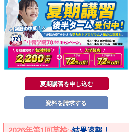
夏期講習を申し込む
資料を請求する
2026年第1回英検
結果速報！
®