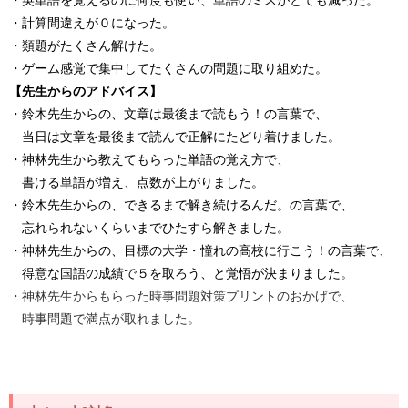
・計算間違えが０になった。
・類題がたくさん解けた。
・ゲーム感覚で集中してたくさんの問題に取り組めた。
【先生からのアドバイス】
・鈴木先生からの、文章は最後まで読もう！の言葉で、
当日は文章を最後まで読んで正解にたどり着けました。
・神林先生から教えてもらった単語の覚え方で、
書ける単語が増え、点数が上がりました。
・鈴木先生からの、できるまで解き続けるんだ。の言葉で、
忘れられないくらいまでひたすら解きました。
・神林先生からの、目標の大学・憧れの高校に行こう！の言葉で、
得意な国語の成績で５を取ろう、と覚悟が決まりました。
・神林先生からもらった時事問題対策プリントのおかげで、
時事問題で満点が取れました。