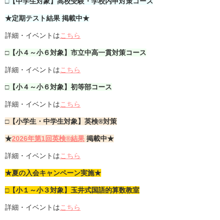
□【中学生対象】高校受験・学校内申対策コース
★定期テスト結果 掲載中★
詳細・イベントは
こちら
□【小４～小６対象】市立中高一貫対策コース
詳細・イベントは
こちら
□【小４～小６対象】初等部コース
詳細・イベントは
こちら
□【小学生・中学生対象】英検®対策
★
2026年第1回英検®結果
掲載中★
詳細・イベントは
こちら
★夏の入会キャンペーン実施★
□【小１～小３対象】玉井式国語的算数教室
詳細・イベントは
こちら