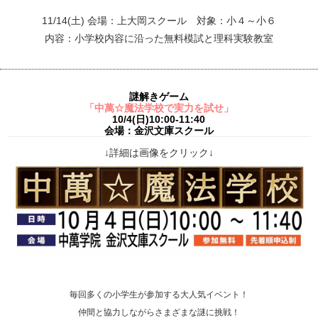
11/14(土) 会場：上大岡スクール 対象：小４～小６
内容：小学校内容に沿った無料模試と理科実験教室
謎解きゲーム
「中萬☆魔法学校で実力を試せ」
10/4(日)10:00-11:40
会場：金沢文庫スクール
↓詳細は画像をクリック↓
毎回多くの小学生が参加する大人気イベント！
仲間と協力しながらさまざまな謎に挑戦！