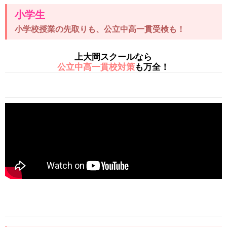
小学生
小学校授業の先取りも、公立中高一貫受検も！
上大岡スクールなら
公立中高一貫校対策
も万全！