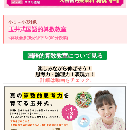
小１～小3対象
玉井式国語的算数教室
<体験会参加受付中!!>(60分授業)
国語的算数教室について見る
楽しみながら伸ばそう！
思考力・論理力！表現力！
↓詳細は動画をチェック↓