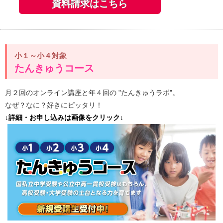
資料請求はこちら
小１～小４対象
たんきゅうコース
月２回のオンライン講座と年４回の "たんきゅうラボ"。
なぜ？なに？好きにピッタリ！
↓詳細・お申し込みは画像をクリック↓