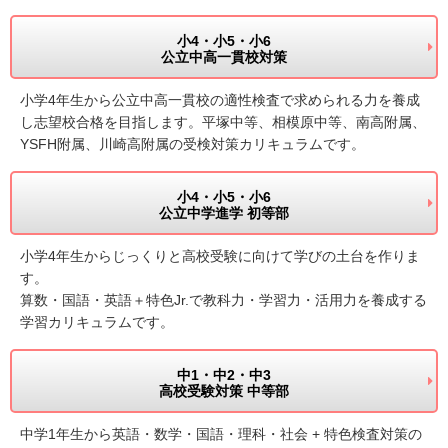
小4・小5・小6
公立中高一貫校対策
小学4年生から公立中高一貫校の適性検査で求められる力を養成
し志望校合格を目指します。平塚中等、相模原中等、南高附属、
YSFH附属、川崎高附属の受検対策カリキュラムです。
小4・小5・小6
公立中学進学 初等部
小学4年生からじっくりと高校受験に向けて学びの土台を作りま
す。
算数・国語・英語＋特色Jr.で教科力・学習力・活用力を養成する
学習カリキュラムです。
中1・中2・中3
高校受験対策 中等部
中学1年生から英語・数学・国語・理科・社会 + 特色検査対策の