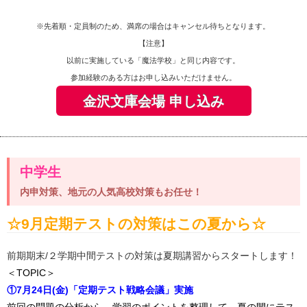
※先着順・定員制のため、満席の場合はキャンセル待ちとなります。
【注意】
以前に実施している「魔法学校」と同じ内容です。
参加経験のある方はお申し込みいただけません。
金沢文庫会場 申し込み
中学生
内申対策、地元の人気高校対策もお任せ！
☆9月定期テストの対策はこの夏から☆
前期期末/２学期中間テストの対策は夏期講習からスタートします！
＜TOPIC＞
①7月24日(金)「定期テスト戦略会議」実施
前回の問題の分析から、学習のポイントを整理して、夏の間にテス