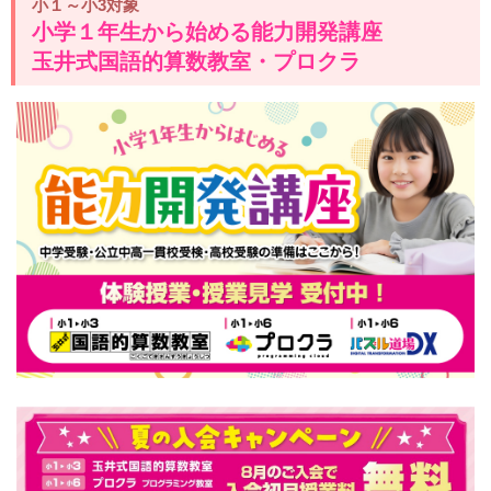
小１～小3対象
小学１年生から始める能力開発講座
玉井式国語的算数教室・プロクラ