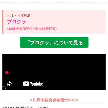
小１～小6対象
プロクラ
<体験会参加受付中!!>(60分授業)
「プロクラ」について見る
<８月体験会参加受付中!!>