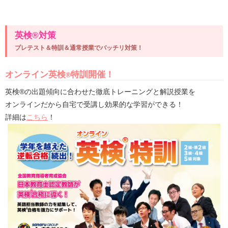
英検®対策
プレテスト＆特訓＆通常授業でバッチリ対策！
オンライン英検
特訓開催！
®
英検®の出題傾向に合わせた徹底トレーニングと解説授業を
オンラインだから自宅で受講し効果的な学習ができる！
詳細は
こちら
！