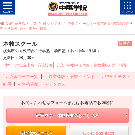
CG中萬学院トップ
教室を探す
本牧スクール｜横浜市の高校受験の進学
塾・学習塾（小・中学生対象）
本牧スクール
横浜市
横浜市の高校受験の進学塾・学習塾（小・中学生対象）
更新日：08月06日
小5・小6公立中高一貫校対策
公立中学進学 初等部
高校受験対策 中等部
受講コース一覧
授業体験・学習イベント
中学生テスト
結果
合格実績
アクセス
お問い合わせはフォームまたはお電話でお気軽に
教室見学・体験授業のお申し込み
045-352-8021
資料請求はこちら