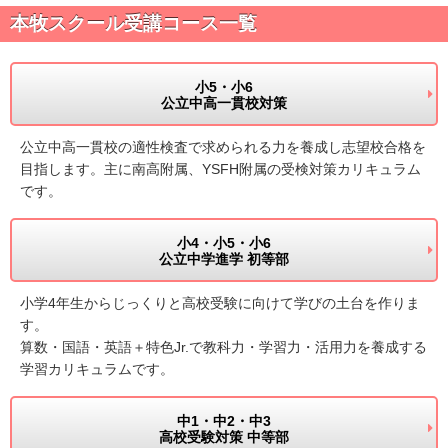
本牧スクール受講コース一覧
小5・小6
公立中高一貫校対策
公立中高一貫校の適性検査で求められる力を養成し志望校合格を
目指します。主に南高附属、YSFH附属の受検対策カリキュラム
です。
小4・小5・小6
公立中学進学 初等部
小学4年生からじっくりと高校受験に向けて学びの土台を作りま
す。
算数・国語・英語＋特色Jr.で教科力・学習力・活用力を養成する
学習カリキュラムです。
中1・中2・中3
高校受験対策 中等部