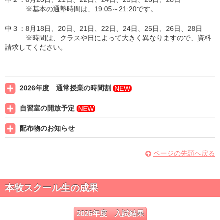
※基本の通塾時間は、19
:05
～21
:20
です。
中３：
8月
18日、20日、21日、22日、24日、25日、26日、28日
※時間は、クラスや日によって大きく異なりますので、資料
請求してください。
2026年度 通常授業の時間割
NEW
自習室の開放予定
NEW
配布物のお知らせ
ページの先頭へ戻る
本牧スクール生の成果
2026年度 入試結果