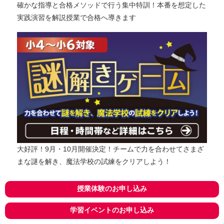
確かな指導と合格メソッドで行う集中特訓！本番を想定した
実践演習を解説授業で合格へ導きます
大好評！9月・10月開催決定！チームで力を合わせてさまざ
まな謎を解き、魔法学校の試練をクリアしよう！
授業体験のお申し込み
学習イベントのお申し込み