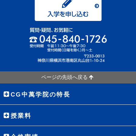
ページの先頭へ戻る
CG中萬学院の特長
授業料