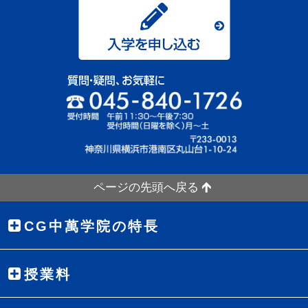
ページの先頭へ戻る
CG中萬学院の特長
授業料