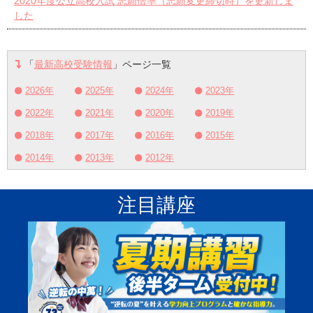
2020年度公立高校入試 志願倍率（志願変更締切時）を更新しま
した
「
最新高校受験情報
」ページ一覧
2026年
2025年
2024年
2023年
2022年
2021年
2020年
2019年
2018年
2017年
2016年
2015年
2014年
2013年
2012年
注目講座