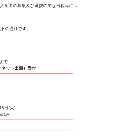
の入学者の募集及び選抜の主な日程等につ
以下の通りです。
)まで
ーネット出願）受付
 18日(火)
)のみ