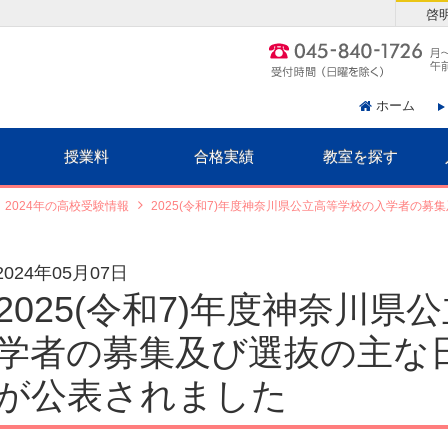
啓
ホーム
授業料
合格実績
教室を探す
2024年の高校受験情報
2025(令和7)年度神奈川県公立高等学校の入学者の
2024年05月07日
2025(令和7)年度神奈川
学者の募集及び選抜の主な
が公表されました