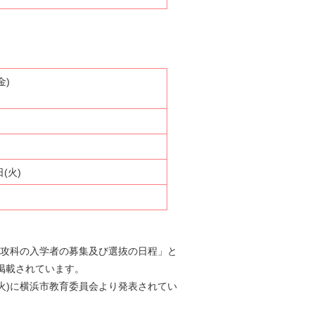
金)
日(火)
専攻科の入学者の募集及び選抜の日程」と
掲載されています。
火)に横浜市教育委員会より発表されてい