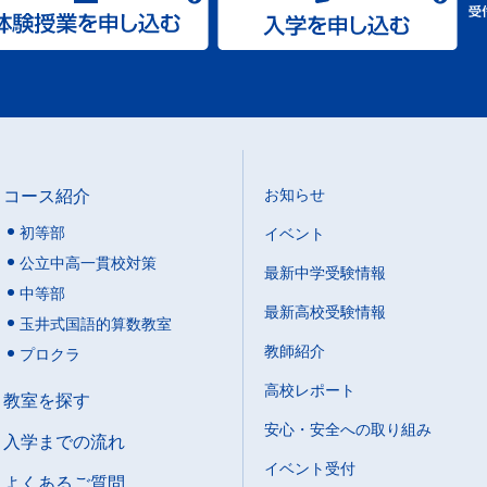
コース紹介
お知らせ
初等部
イベント
公立中高一貫校対策
最新中学受験情報
中等部
最新高校受験情報
玉井式国語的算数教室
教師紹介
プロクラ
高校レポート
教室を探す
安心・安全への取り組み
入学までの流れ
イベント受付
よくあるご質問