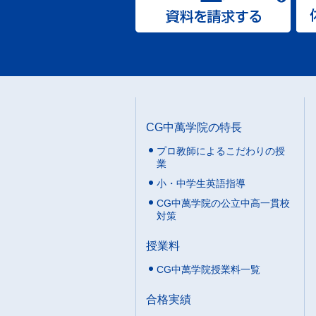
CG中萬学院の特長
プロ教師によるこだわりの授
業
小・中学生英語指導
CG中萬学院の公立中高一貫校
対策
授業料
CG中萬学院授業料一覧
合格実績