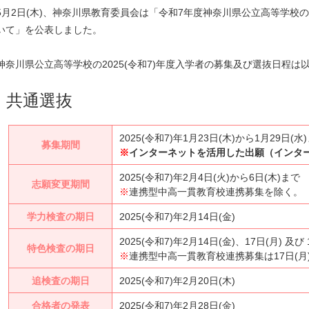
5月2日(木)、神奈川県教育委員会は「令和7年度神奈川県公立高等学校
いて」を公表しました。
神奈川県公立高等学校の2025(令和7)年度入学者の募集及び選抜日程は
共通選抜
2025(令和7)年1月23日(木)から1月29日(水
募集期間
※
インターネットを活用した出願（インタ
2025(令和7)年2月4日(火)から6日(木)まで
志願変更期間
※
連携型中高一貫教育校連携募集を除く。
学力検査の期日
2025(令和7)年2月14日(金)
2025(令和7)年2月14日(金)、17日(月) 及び
特色検査の期日
※
連携型中高一貫教育校連携募集は17日(月
追検査の期日
2025(令和7)年2月20日(木)
合格者の発表
2025(令和7)年2月28日(金)