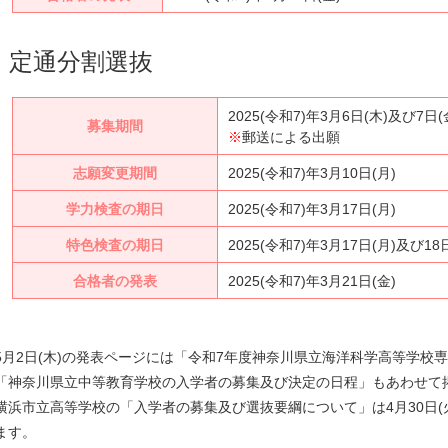
定通分割選抜
2025(令和7)年3月6日(木)及び7日(
募集期間
※
郵送による出願
志願変更期間
2025(令和7)年3月10日(月)
学力検査の期日
2025(令和7)年3月17日(月)
特色検査の期日
2025(令和7)年3月17日(月)及び18
合格者の発表
2025(令和7)年3月21日(金)
5月2日(木)の発表ページには「令和7年度神奈川県立海洋科学高等学校
「神奈川県立中等教育学校の入学者の募集及び決定の日程」もあわせて
横浜市立高等学校の「入学者の募集及び選抜要綱について」は4月30日(
ます。