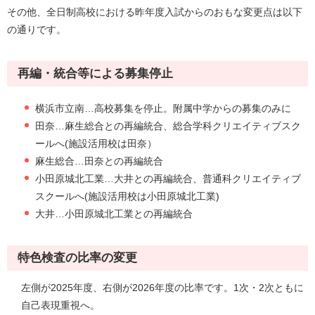
その他、全日制高校における昨年度入試からのおもな変更点は以下
の通りです。
再編・統合等による募集停止
横浜市立南…高校募集を停止。附属中学からの募集のみに
田奈…麻生総合との再編統合、総合学科クリエイティブスク
ールへ(施設活用校は田奈）
麻生総合…田奈との再編統合
小田原城北工業…大井との再編統合、普通科クリエイティブ
スクールへ(施設活用校は小田原城北工業)
大井…小田原城北工業との再編統合
特色検査の比率の変更
左側が2025年度、右側が2026年度の比率です。1次・2次ともに
自己表現重視へ。