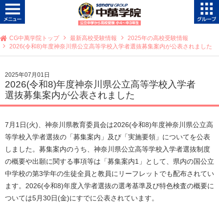
CG中萬学院トップ
最新高校受験情報
2025年の高校受験情報
2026(令和8)年度神奈川県公立高等学校入学者選抜募集案内が公表されました
2025年07月01日
2026(令和8)年度神奈川県公立高等学校入学者
選抜募集案内が公表されました
7月1日(火)、神奈川県教育委員会は2026(令和8)年度神奈川県公立高
等学校入学者選抜の「募集案内」及び「実施要領」についてを公表
しました。募集案内のうち、神奈川県公立高等学校入学者選抜制度
の概要や出願に関する事項等は「募集案内1」として、県内の国公立
中学校の第3学年の生徒全員と教員にリーフレットでも配布されてい
ます。2026(令和8)年度入学者選抜の選考基準及び特色検査の概要に
ついては5月30日(金)にすでに公表されています。