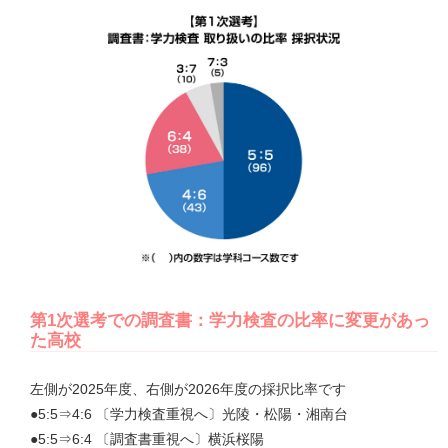
第1次選考での調査書：学力検査の比率に変更があっ
た高校
左側が2025年度、右側が2026年度の採択比率です
●5:5⇒4:6 〔学力検査重視へ〕光陵・松陽・湘南台
●5:5⇒6:4 〔調査書重視へ〕横浜桜陽