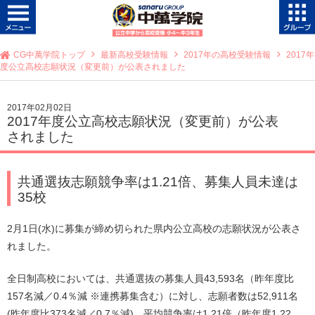
CG中萬学院トップ
最新高校受験情報
2017年の高校受験情報
2017年
度公立高校志願状況（変更前）が公表されました
2017年02月02日
2017年度公立高校志願状況（変更前）が公表
されました
共通選抜志願競争率は1.21倍、募集人員未達は
35校
2月1日(水)に募集が締め切られた県内公立高校の志願状況が公表さ
れました。
全日制高校においては、共通選抜の募集人員43,593名（昨年度比
157名減／0.4％減 ※連携募集含む）に対し、志願者数は52,911名
(昨年度比373名減／0.7％減)、平均競争率は1.21倍（昨年度1.22