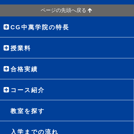
ページの先頭へ戻る
CG中萬学院の特長
授業料
合格実績
コース紹介
教室を探す
入学までの流れ