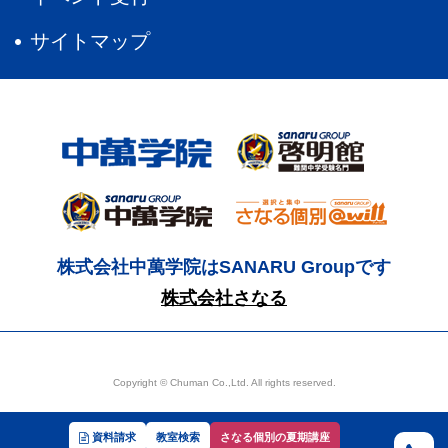
サイトマップ
株式会社中萬学院はSANARU Groupです
株式会社さなる
Copyright © Chuman Co.,Ltd. All rights reserved.
資料請求
教室検索
さなる個別の夏期講座