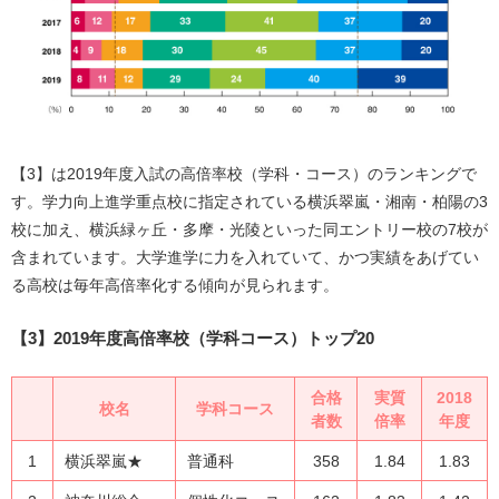
【3】は2019年度入試の高倍率校（学科・コース）のランキングで
す。学力向上進学重点校に指定されている横浜翠嵐・湘南・柏陽の3
校に加え、横浜緑ヶ丘・多摩・光陵といった同エントリー校の7校が
含まれています。大学進学に力を入れていて、かつ実績をあげてい
る高校は毎年高倍率化する傾向が見られます。
【3】2019年度高倍率校（学科コース）トップ20
合格
実質
2018
校名
学科コース
者数
倍率
年度
1
横浜翠嵐★
普通科
358
1.84
1.83