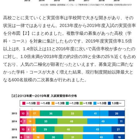
高校ごとに見ていくと実質倍率は学校間で大きな開きがあり、その
状況は一律ではありません。2013年度から2019年度入試の実質倍率
を分布図【2】にまとめました。複数学級の募集があった高校（学
科・コース）を対象に集計したものです。2019年度実質倍率1.5倍
以上は8、1.4倍以上は11と2016年度に次いで高倍率校が多かったの
に対し、1.0倍未満が2018年度の約2倍の39と全体の25％近くを占め
ており、人気の二極化が顕著だったといえます。募集定員に満たな
かった学科・コースが大きく増えた結果、現行制度開始以降最大と
なる600名規模の二次募集が行われました。