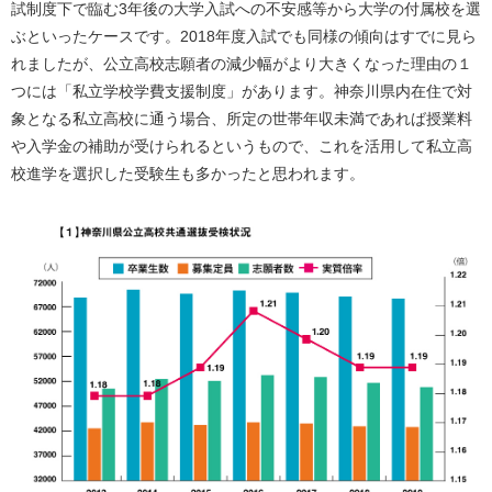
試制度下で臨む3年後の大学入試への不安感等から大学の付属校を選
ぶといったケースです。2018年度入試でも同様の傾向はすでに見ら
れましたが、公立高校志願者の減少幅がより大きくなった理由の１
つには「私立学校学費支援制度」があります。神奈川県内在住で対
象となる私立高校に通う場合、所定の世帯年収未満であれば授業料
や入学金の補助が受けられるというもので、これを活用して私立高
校進学を選択した受験生も多かったと思われます。