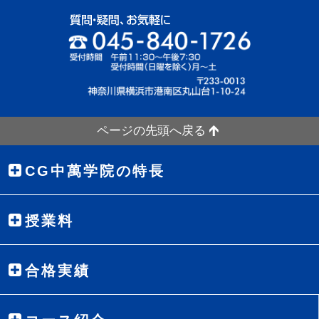
ページの先頭へ戻る
CG中萬学院の特長
授業料
合格実績