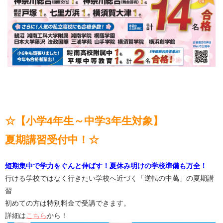
☆【小学4年生～中学3年生対象】
夏期講習受付中！☆
短期集中で学力をぐんと伸ばす！夏休み明けの学校準備も万全！
行ける学校ではなく行きたい学校へ近づく「逆転の中萬」の夏期講
習
初めての方は特別料金で受講できます。
詳細は
こちら
から！