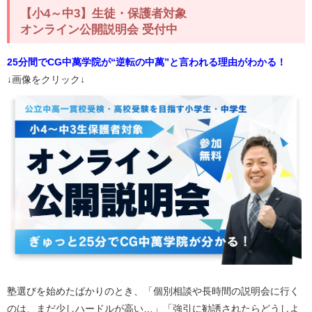
【小4～中3】生徒・保護者対象
オンライン公開説明会 受付中
25分間でCG中萬学院が“逆転の中萬”と言われる理由がわかる！
↓画像をクリック↓
塾選びを始めたばかりのとき、「個別相談や長時間の説明会に行く
のは、まだ少しハードルが高い…」「強引に勧誘されたらどうしよ