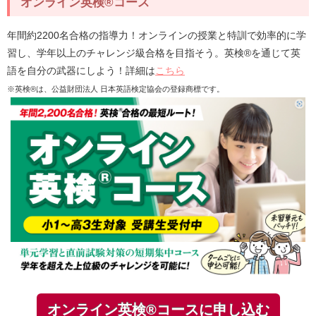
オンライン英検®コース
年間約2200名合格の指導力！オンラインの授業と特訓で効率的に学
習し、学年以上のチャレンジ級合格を目指そう。英検®を通じて英
語を自分の武器にしよう！詳細は
こちら
※英検®は、公益財団法人 日本英語検定協会の登録商標です。
オンライン英検®コースに申し込む