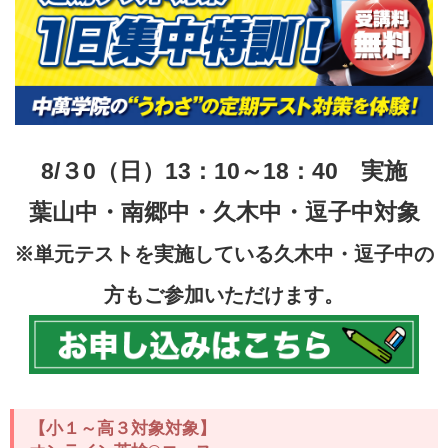
8/３0（日）13：10～18：40 実施
葉山中・南郷中・久木中・逗子中
対象
※単元テストを実施している久木中・逗子中の
方もご参加いただけます。
【小１～高３対象対象】