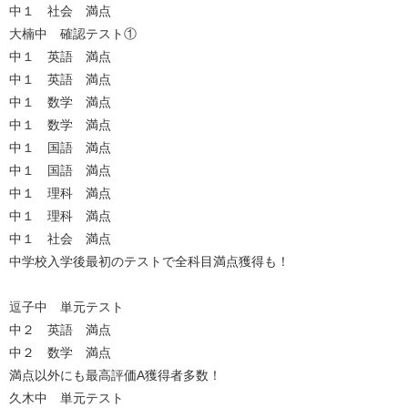
中１ 社会
満点
大楠中 確認テスト①
中１ 英語 満点
中１ 英語 満点
中１ 数学 満点
中１ 数学 満点
中１ 国語 満点
中１ 国語 満点
中１ 理科 満点
中１ 理科 満点
中１ 社会 満点
中学校入学後最初のテストで全科目満点獲得も！
逗子中 単元テスト
中２ 英語 満点
中２ 数学 満点
満点以外にも最高評価A獲得者多数！
久木中 単元テスト