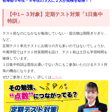
初等部５年生・６年生の３人に２人が英検を取得！！
【中1～３対象】定期テスト対策「1日集中
特訓」
テスト前なのになかなか勉強していない・提出物は期限ぎりぎり…
など、
定期テスト単元テストにお困りの方も多いのではないでしょうか。
中萬学院ではテスト対策期間を設け、テスト前は土日も学習時間を
確保しています。
１日集中特訓は普段お通いでない方にもご参加いただけるテスト対
策の機会になります。
ぜひご参加ください。詳しくは
こちら