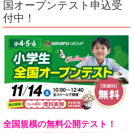
国オープンテスト申込受
付中！
全国規模の無料公開テスト！