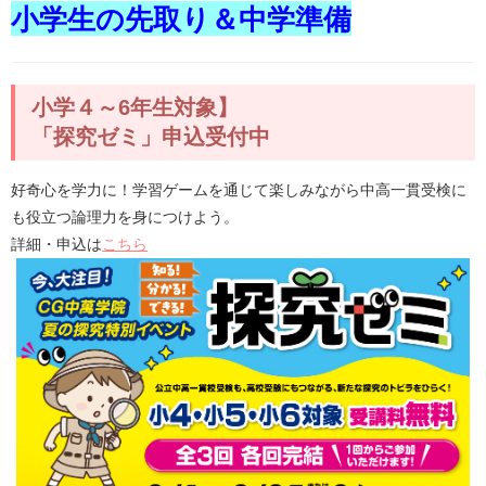
小学生の先取り＆中学準備
小学４～6年生対象】
「探究ゼミ」申込受付中
中高一貫受検に
好奇心を学力に！学習ゲームを通じて楽しみながら
も役立つ論理力を身につけよう。
詳細・申込は
こちら