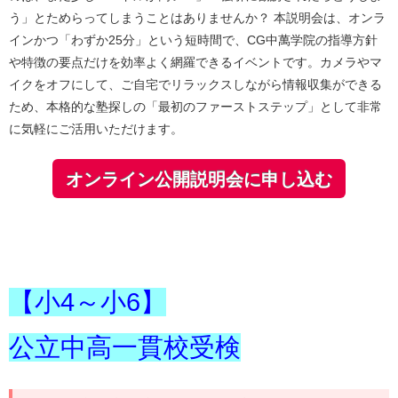
う」とためらってしまうことはありませんか？ 本説明会は、オンラ
インかつ「わずか25分」という短時間で、CG中萬学院の指導方針
や特徴の要点だけを効率よく網羅できるイベントです。カメラやマ
イクをオフにして、ご自宅でリラックスしながら情報収集ができる
ため、本格的な塾探しの「最初のファーストステップ」として非常
に気軽にご活用いただけます。
オンライン公開説明会に申し込む
【小4～小6】
公立中高一貫校受検