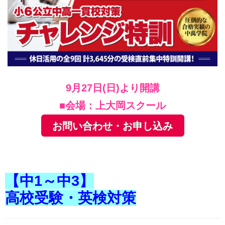
9月27日(日)より開講
■会場：上大岡スクール
お問い合わせ・お申し込み
【中1～中3】
高校受験・英検対策