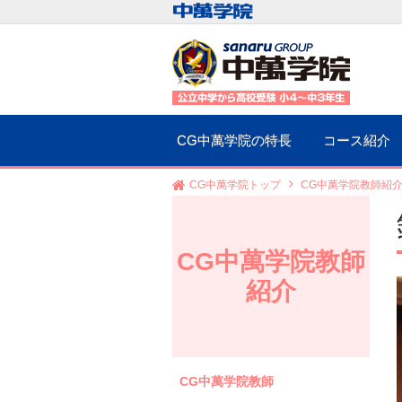
CG中萬学院の特長
コース紹介
CG中萬学院トップ
CG中萬学院教師紹
CG中萬学院教師
紹介
CG中萬学院教師