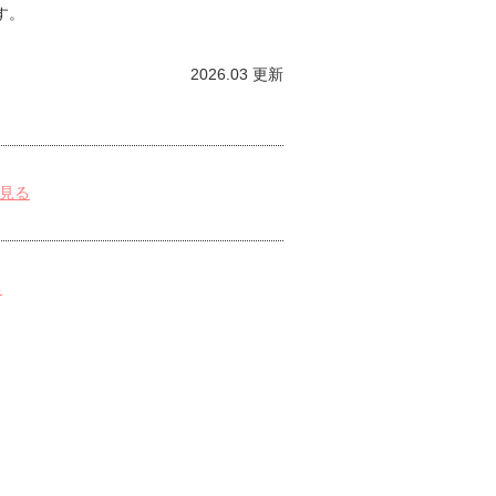
す。
2026.03 更新
見る
る