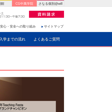
明館
CG中萬学院
さなる個別@will
安心・安全への取り組み
サイトマップ
入学までの流れ
よくあるご質問