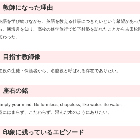
教師になった理由
英語を学び続けながら、英語を教える仕事につきたいという希望があっ
ら、勝海舟を知り、高校の修学旅行で松下村塾を訪れたことから吉田松
変わった。
目指す教師像
主役の生徒・保護者から、名脇役と呼ばれる存在でありたい。
座右の銘
Empty your mind. Be formless, shapeless, like water. Be water.
型にはまらず、こだわらず、澄んだ水のようにありたい。
印象に残っているエピソード