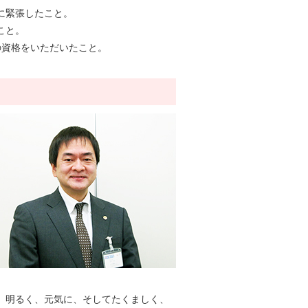
に緊張したこと。
こと。
の資格をいただいたこと。
、明るく、元気に、そしてたくましく、