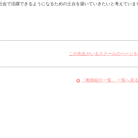
社会で活躍できるようになるための土台を築いていきたいと考えていま
この先生がいるスクールのページを
「教師紹介一覧」 一覧へ戻