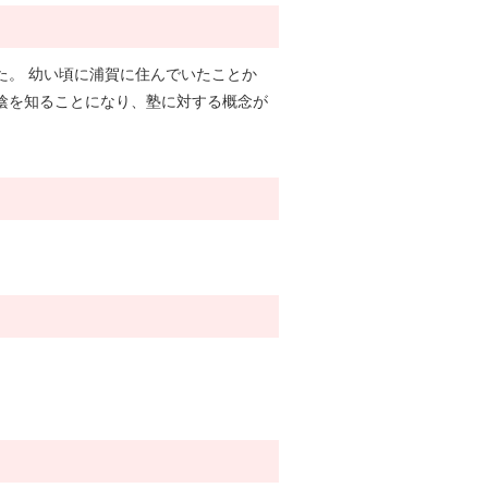
た。 幼い頃に浦賀に住んでいたことか
陰を知ることになり、塾に対する概念が