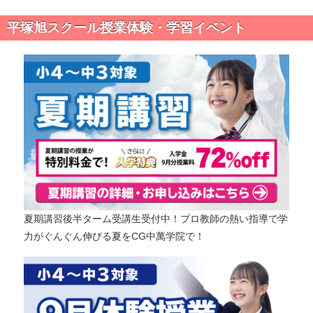
平塚旭スクール授業体験・学習イベント
夏期講習後半ターム受講生受付中！プロ教師の熱い指導で学
力がぐんぐん伸びる夏をCG中萬学院で！