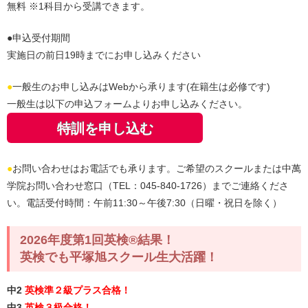
無料 ※1科目から受講できます。
●申込受付期間
実施日の前日19時までにお申し込みください
●
一般生のお申し込みはWebから承ります(在籍生は必修です)
一般生は以下の申込フォームよりお申し込みください。
特訓を申し込む
●
お問い合わせはお電話でも承ります。ご希望のスクールまたは中萬
学院お問い合わせ窓口（TEL：045-840-1726）までご連絡くださ
い。電話受付時間：午前11:30～午後7:30（日曜・祝日を除く）
2026年度第1回英検®結果！
英検でも平塚旭スクール生大活躍！
中2
英検準２級プラス合格！
中3
英検３級合格！