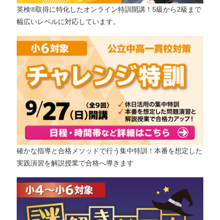
英検®取得に特化したオンライン特訓開講！5級から2級まで
幅広いレベルに対応しています。
確かな指導と合格メソッドで行う集中特訓！本番を想定した
実践演習を解説授業で合格へ導きます