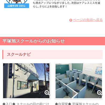
ページの先頭へ戻る
平塚旭スクールからのお知らせ
スクールナビ
◆入口◆ スクールの目の前には
◆自習室◆ 平塚旭スクールの、