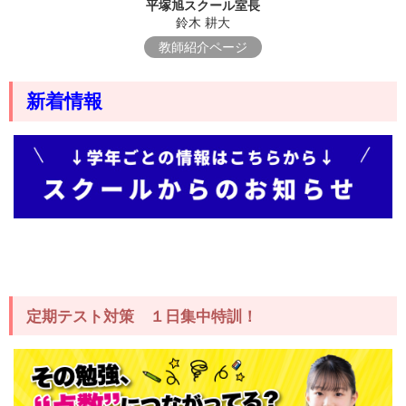
平塚旭スクール室長
鈴木 耕大
教師紹介ページ
新着情報
定期テスト対策 １日集中特訓！