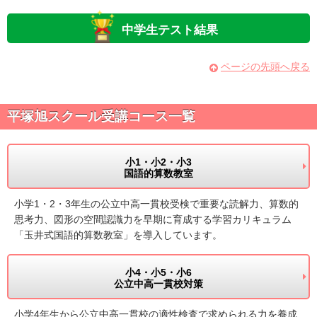
中学生テスト結果
ページの先頭へ戻る
平塚旭スクール受講コース一覧
小1・小2・小3
国語的算数教室
小学1・2・3年生の公立中高一貫校受検で重要な読解力、算数的
思考力、図形の空間認識力を早期に育成する学習カリキュラム
「玉井式国語的算数教室」を導入しています。
小4・小5・小6
公立中高一貫校対策
小学4年生から公立中高一貫校の適性検査で求められる力を養成