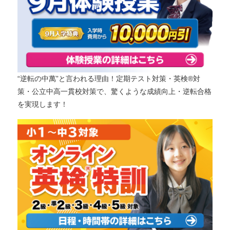
“逆転の中萬”と言われる理由！定期テスト対策・英検®対
策・公立中高一貫校対策で、驚くような成績向上・逆転合格
を実現します！