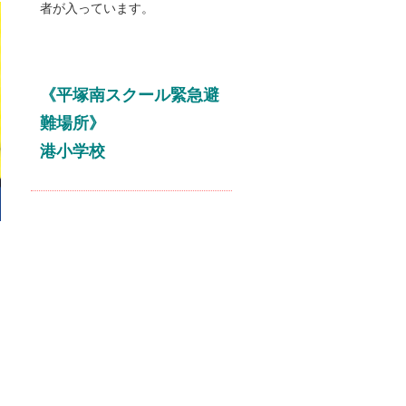
者が入っています。
《平塚南スクール緊急避
難場所》
港小学校