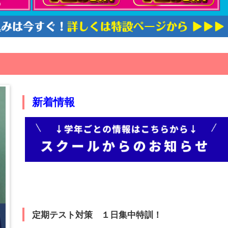
新着情報
定期テスト対策 １日集中特訓！