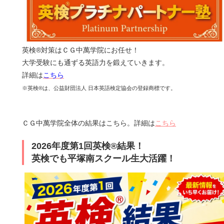
英検®対策はＣＧ中萬学院にお任せ！
大学受験にも通ずる英語力を鍛えていきます。
詳細は
こちら
※英検®は、公益財団法人 日本英語検定協会の登録商標です。
ＣＧ中萬学院全体の結果はこちら​。詳細は
こちら
2026年度第1回英検®結果！
英検でも平塚南スクール生大活躍！