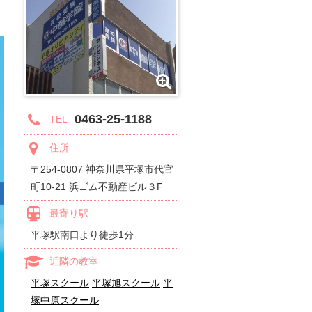
0463-25-1188
TEL
住所
〒254-0807 神奈川県平塚市代官
町10-21 浜ゴム不動産ビル３F
最寄り駅
平塚駅南口より徒歩1分
近隣の教室
平塚スクール
平塚旭スクール
平
塚中原スクール