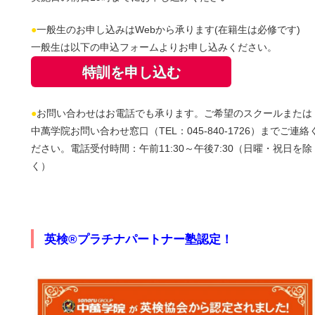
●
一般生のお申し込みはWebから承ります(在籍生は必修です)
一般生は以下の申込フォームよりお申し込みください。
特訓を申し込む
●
お問い合わせはお電話でも承ります。ご希望のスクールまたは
中萬学院お問い合わせ窓口（TEL：045-840-1726）までご連絡
ださい。電話受付時間：午前11:30～午後7:30（日曜・祝日を除
く）
英検®プラチナパートナー塾認定！