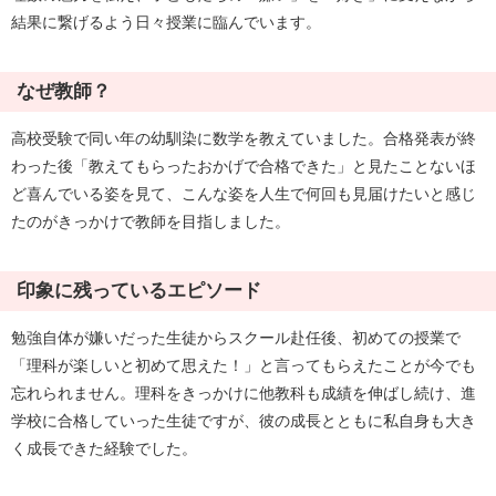
結果に繋げるよう日々授業に臨んでいます。
なぜ教師？
高校受験で同い年の幼馴染に数学を教えていました。合格発表が終
わった後「教えてもらったおかげで合格できた」と見たことないほ
ど喜んでいる姿を見て、こんな姿を人生で何回も見届けたいと感じ
たのがきっかけで教師を目指しました。
印象に残っているエピソード
勉強自体が嫌いだった生徒からスクール赴任後、初めての授業で
「理科が楽しいと初めて思えた！」と言ってもらえたことが今でも
忘れられません。理科をきっかけに他教科も成績を伸ばし続け、進
学校に合格していった生徒ですが、彼の成長とともに私自身も大き
く成長できた経験でした。