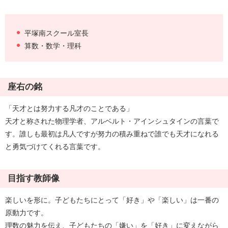
平塚南スクール室長
算数・数学・理科
座右の銘
「天才とは努力する凡才のことである」
天才と称された物理学者、アルベルト・アインシュタインの言葉で
す。誰しも最初は凡人ですが努力の積み重ねで誰でも天才になれる
と勇気づけてくれる言葉です。
目指す教師像
楽しいを形に。子どもたちにとって「好き」や「楽しい」は一番の
原動力です。
理数の魅力を伝え、子どもたちの「嫌い」を「好き」に変えながら