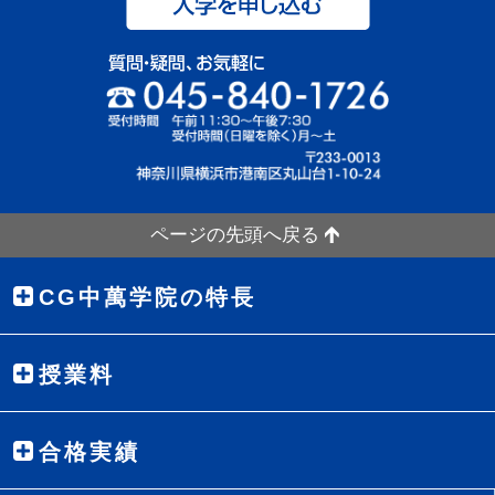
ページの先頭へ戻る
CG中萬学院の特長
授業料
合格実績