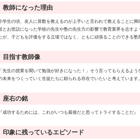
教師になった理由
小学生の頃、友人に算数を教えるのが上手いと言われて教えることに興
校とお世話になった学校の先生や塾の先生方の影響で教育業界を志すよ
たが、子どもを評価をする立場ではなく、ともに頑張ることのできる塾
目指す教師像
「先生の授業を聞いて勉強が好きになった！」そう言ってもらえるよう
の未来をつくっていく生徒たちに頼られる存在でいたいと考えています
座右の銘
『成功するためには、これがいつも最後だと思ってトライすることだ』
印象に残っているエピソード