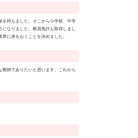
味を持ちました。そこから小学校、中学
うになりました。教員免許も取得しまし
業界に身をおくことを決めました。
な教師でありたいと思います。これから
。