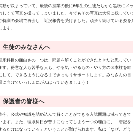
異動が決まっていて、最後の授業の後に6年生の生徒たちから黒板にメ
れしくて写真を撮ってしまいました。今でもその写真は大切に残してい
や特訓の会場で再会し、近況報告を受けました。頑張り続けている姿を
じます。
生徒のみなさんへ
理系科目の面白さの一つは、問題を解くことができたときだと思ってい
ます。得意な人も苦手な人も、やる気・やるもの・やり方の３本柱を軸
にして、できるようになるまできっちりサポートします。みなさんの目
標に向けていっしょにがんばっていきましょう！
保護者の皆様へ
昨今、公式や知識を詰め込んで解くことができる入試問題は減ってきて
います。また、理系科目が苦手になってしまう一つの理由に、「暗記を
するだけになっている」ということが挙げられます。私は「なぜ、どう