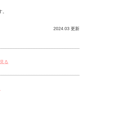
す。
2024.03 更新
見る
る