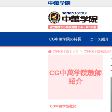
CG中萬学院の特長
コース紹介
CG中萬学院トップ
CG中萬学院教師紹
CG中萬学院教師
紹介
CG中萬学院教師