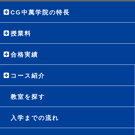
CG中萬学院の特長
授業料
合格実績
コース紹介
教室を探す
入学までの流れ