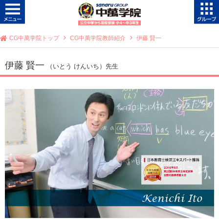
CG中萬学院トップ
CG中萬学院教師紹介
伊藤 賢一
伊藤 賢一
（いとう けんいち）先生