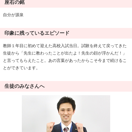
座右の銘
自分が源泉
印象に残っているエピソード
教師１年目に初めて迎えた高校入試当日。試験を終えて戻ってきた
生徒から「先生に教わったことが出たよ！先生の顔が浮かんだ！」
と言ってもらえたこと。あの言葉があったからこそ今まで続けるこ
とができています。
生徒のみなさんへ