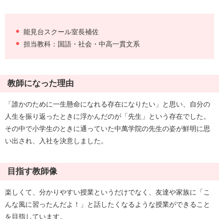
能見台スクール室長補佐
担当教科：国語・社会・中高一貫文系
教師になった理由
「誰かのために一生懸命になれる存在になりたい」と思い、自分の
人生を振り返ったときに浮かんだのが「先生」という存在でした。
その中で小学生のときに通っていた中萬学院の先生の姿が鮮明に思
い出され、入社を決意しました。
目指す教師像
楽しくて、分かりやすい授業というだけでなく、友達や家族に「こ
んな風に習ったんだよ！」と話したくなるような授業ができること
を目指しています。