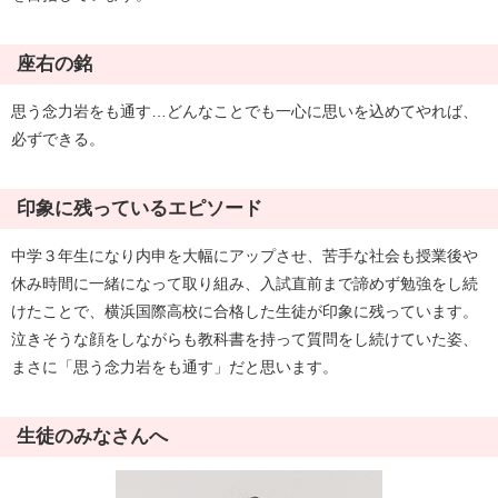
座右の銘
思う念力岩をも通す…どんなことでも一心に思いを込めてやれば、
必ずできる。
印象に残っているエピソード
中学３年生になり内申を大幅にアップさせ、苦手な社会も授業後や
休み時間に一緒になって取り組み、入試直前まで諦めず勉強をし続
けたことで、横浜国際高校に合格した生徒が印象に残っています。
泣きそうな顔をしながらも教科書を持って質問をし続けていた姿、
まさに「思う念力岩をも通す」だと思います。
生徒のみなさんへ