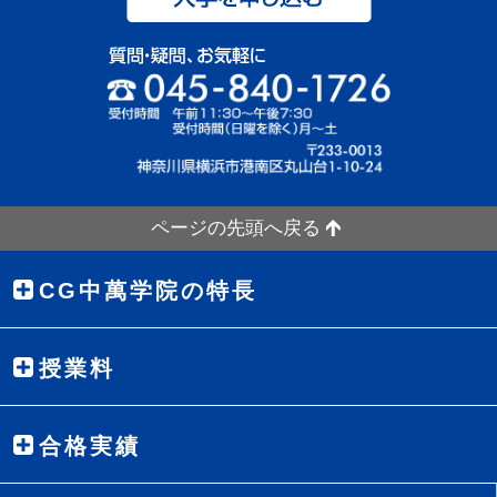
ページの先頭へ戻る
CG中萬学院の特長
授業料
合格実績