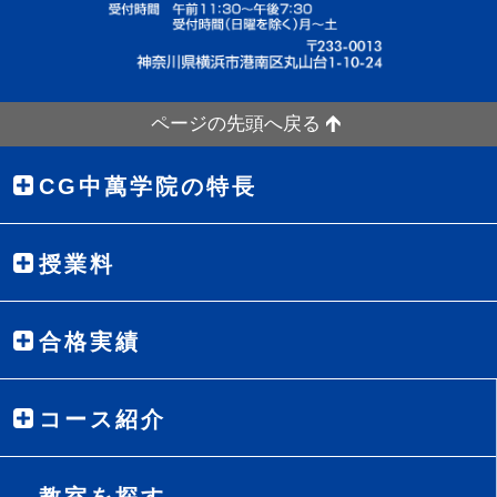
ページの先頭へ戻る
CG中萬学院の特長
授業料
合格実績
コース紹介