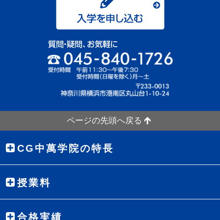
ページの先頭へ戻る
CG中萬学院の特長
授業料
合格実績