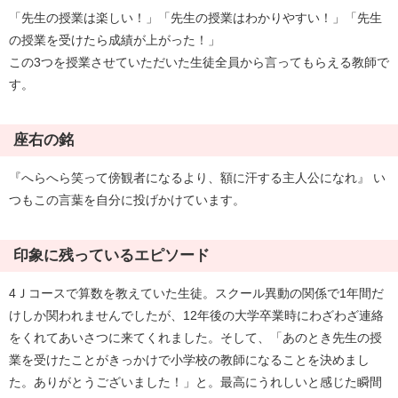
「先生の授業は楽しい！」「先生の授業はわかりやすい！」「先生
の授業を受けたら成績が上がった！」
この3つを授業させていただいた生徒全員から言ってもらえる教師で
す。
座右の銘
『へらへら笑って傍観者になるより、額に汗する主人公になれ』 い
つもこの言葉を自分に投げかけています。
印象に残っているエピソード
4Ｊコースで算数を教えていた生徒。スクール異動の関係で1年間だ
けしか関われませんでしたが、12年後の大学卒業時にわざわざ連絡
をくれてあいさつに来てくれました。そして、「あのとき先生の授
業を受けたことがきっかけで小学校の教師になることを決めまし
た。ありがとうございました！」と。最高にうれしいと感じた瞬間