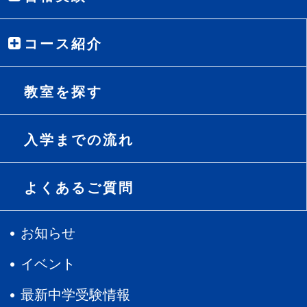
コース紹介
教室を探す
入学までの流れ
よくあるご質問
お知らせ
イベント
最新中学受験情報